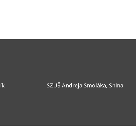
ík
SZUŠ Andreja Smoláka, Snina