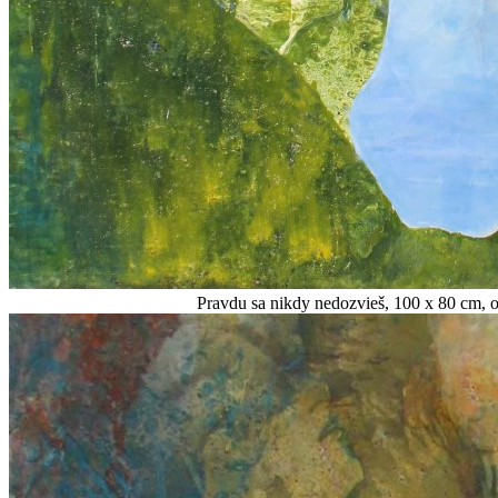
Pravdu sa nikdy nedozvieš, 100 x 80 cm, ol