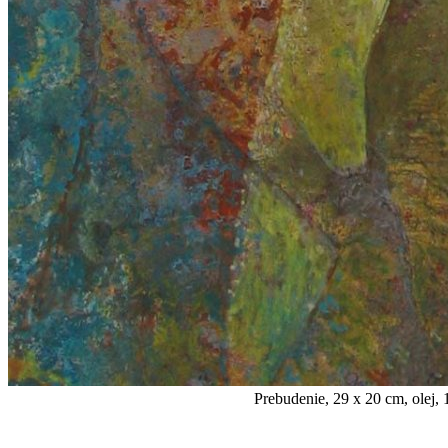
Prebudenie, 29 x 20 cm, olej, 