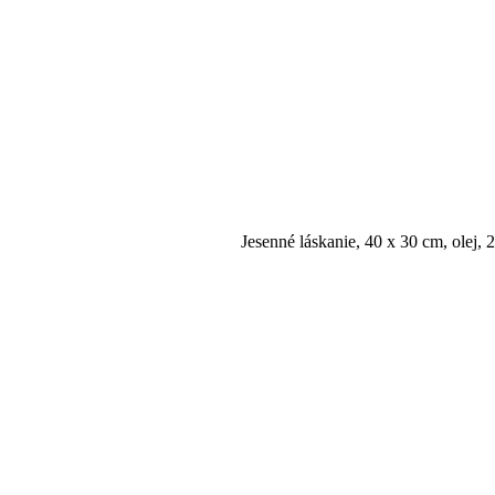
Jesenné láskanie, 40 x 30 cm, olej, 