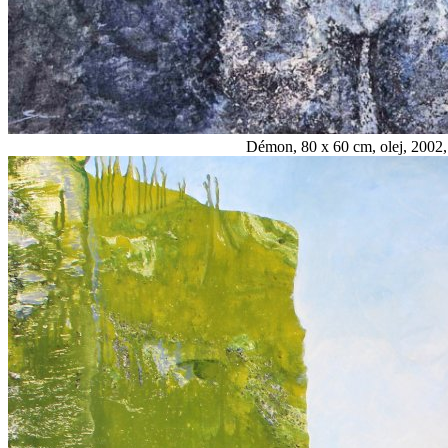
Démon, 80 x 60 cm, olej, 2002,