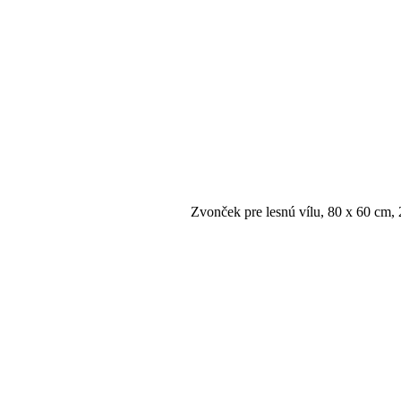
Zvonček pre lesnú vílu, 80 x 60 cm, 