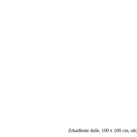
Zrkadlenie duše, 100 x 100 cm, olej