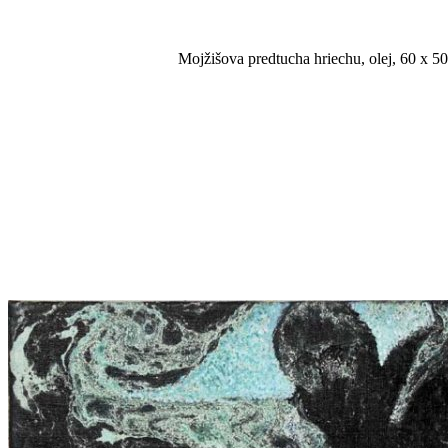
Mojžišova predtucha hriechu, olej, 60 x 50