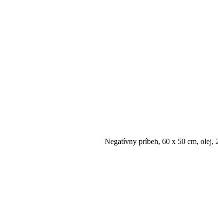
Negatívny príbeh, 60 x 50 cm, olej, 